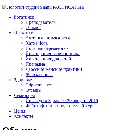
РАСПИСАНИЕ
йогатичер
Преподаватель
Отзывы
Практики
Аштанга виньяса йога
Хатха йога
Йога для беременных
Йогатерапия позвоночника
Йогатерапия для детей
Пранаяма
Даосские женские практики
Женская йога
Здоровье
Сбросить вес
Отзывы
Семинары
Йога-тур в Крым 10-20 августа 2019
Фейслифтинг - продвинутый курс
Цены
Контакты