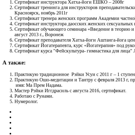
Сертификат инструктора Хатха-йоги ЕШКО – 2008г
Сертификат тренинга для инструкторов преподавательск
Красноярск, ноябрь 2011г
Сертификат тренера женских программ Академии частной
Сертификат инструктора даосских женских сексуальных пр
Сертификат обучающего семинара «Введение в теорию и
август 2013 г., Воронеж
Сертификат преподавателя Хатха-йоги Аштанга-йога цент
Сертификат Йогатерапевта, курс «Йогатерапия» под руко
Сертификат курса "Фейскультура- гимнастика для лица" 
А также:
Практикую традиционное Рэйки Усуи с 2011 г – 1 ступень,
Практикую Ошо-медитации и Тантру с февраля 2013 г, пре
имя: Ма Прем Надама.
Мастер Рэйки Иггдрасиль с августа 2016, сертификат.
Работаю с Рунами.
Нумеролог.