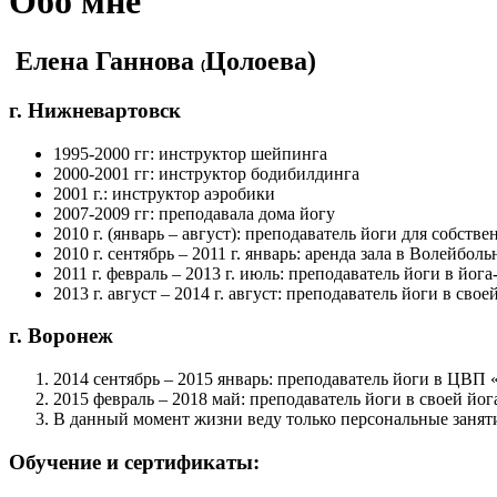
Обо мне
Елена Ганнова
Цолоева)
(
г. Нижневартовск
1995-2000 гг: инструктор шейпинга
2000-2001 гг: инструктор бодибилдинга
2001 г.: инструктор аэробики
2007-2009 гг: преподавала дома йогу
2010 г. (январь – август): преподаватель йоги для собств
2010 г. сентябрь – 2011 г. январь: аренда зала в Волейбо
2011 г. февраль – 2013 г. июль: преподаватель йоги в йог
2013 г. август – 2014 г. август: преподаватель йоги в свое
г. Воронеж
2014 сентябрь – 2015 январь: преподаватель йоги в ЦВП «
2015 февраль – 2018 май: преподаватель йоги в своей йог
В данный момент жизни веду только персональные занят
Обучение и сертификаты: