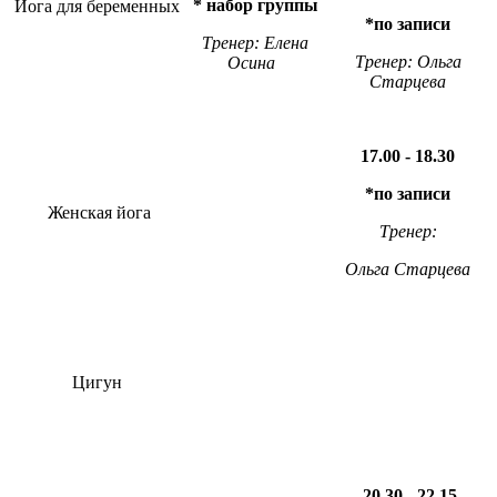
* набор группы
Йога для беременных
*по записи
Тренер: Елена
Тренер: Ольга
Осина
Старцева
17.00 - 18.30
*по записи
Женская йога
Тренер:
Ольга Старцева
Цигун
20.30 - 22.15