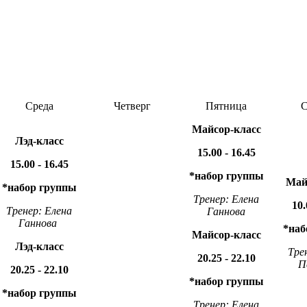
Среда
Четверг
Пятница
С
Майсор-класс
Лэд-класс
15.00 - 16.45
15.00 - 16.45
*набор группы
Май
*набор группы
Тренер: Елена
10.
Тренер: Елена
Ганнова
Ганнова
*наб
Майсор-класс
Лэд-класс
Тре
20.25 - 22.10
П
20.25 - 22.10
*набор группы
*набор группы
Тренер: Елена