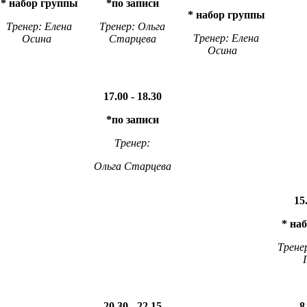
* набор группы
*по записи
* набор группы
Тренер: Елена
Тренер: Ольга
Тренер: Елена
Осина
Старцева
Осина
17.00 - 18.30
*по записи
Тренер:
Ольга Старцева
15
* на
Трене
20.30 - 22.15
8