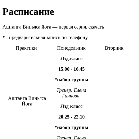
Расписание
Аштанга Виньяса йога — первая серия, скачать
*
- предварительная запись по телефону
Практики
Понедельник
Вторник
Лэд-класс
15.00 - 16.45
*набор группы
Тренер: Елена
Ганнова
Аштанга Виньяса
Йога
Лэд-класс
20.25 - 22.10
*набор группы
Тренер: Елена